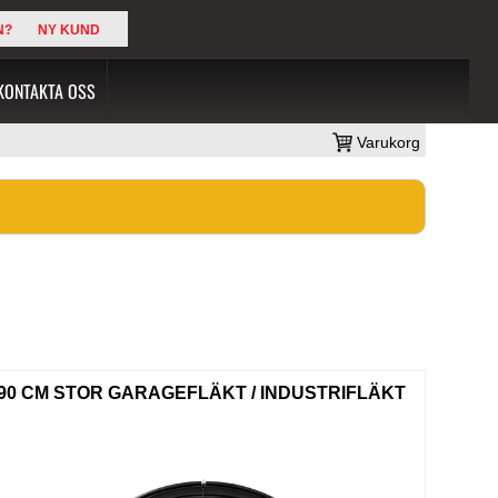
N?
NY KUND
KONTAKTA OSS
Varukorg
90 CM STOR GARAGEFLÄKT / INDUSTRIFLÄKT