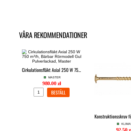
VÅRA REKOMMENDATIONER
Cirkulationsfläkt Axial 250 W 750 m³/h, Bärbar Rörmodell Gul Pulverlackad, Master
MASTER
980.00 zł
KLIMA
92.50 z