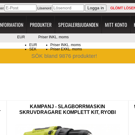
GLÖMT LÖSE
ost
Lösenord
INFORMATION
PRODUKTER
SPECIALERBJUDANDEN
MITT KONTO
EUR
Priser INKL. moms
EUR
Priser INKL. moms
SEK
Priser EXKL. moms
KAMPANJ - SLAGBORRMASKIN
T
SKRUVDRAGARE KOMPLETT KIT, RYOBI